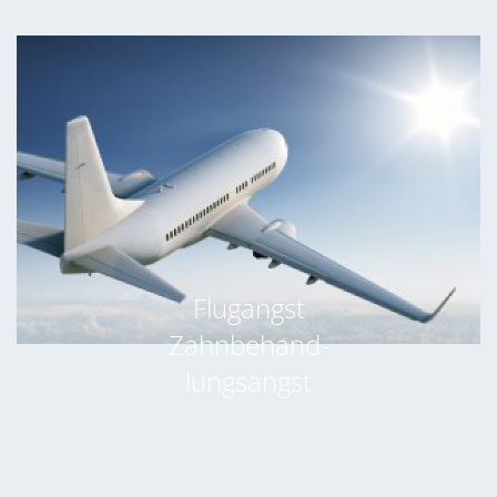
Flugangst
Zahnbehand-
lungsangst