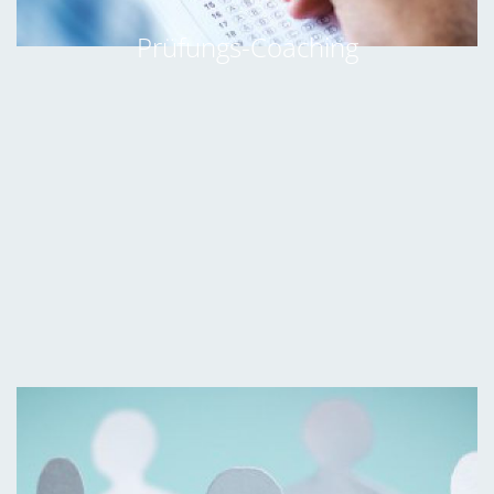
Prüfungs-Coaching