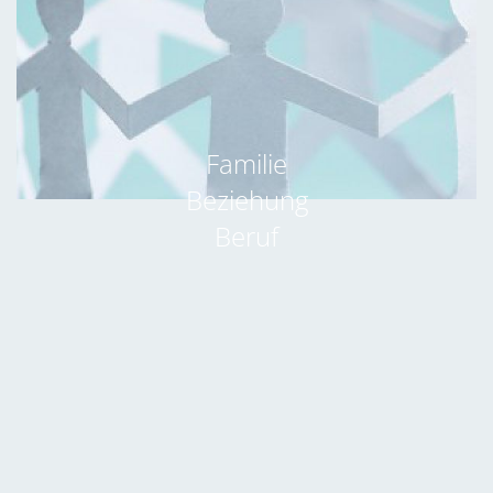
Familie
Beziehung
Beruf