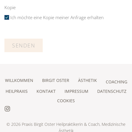
Kopie
Ich möchte eine Kopie meiner Anfrage erhalten
WILLKOMMEN
BIRGIT OSTER
ÄSTHETIK
COACHING
HEILPRAXIS
KONTAKT
IMPRESSUM
DATENSCHUTZ
COOKIES
©
2026
Praxis Birgit Oster Heilpraktikerin & Coach, Medizinische
Ästhetik