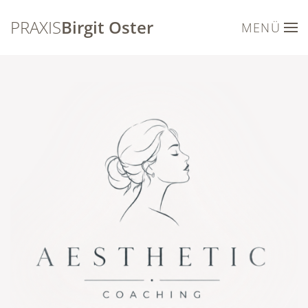
PRAXIS
Birgit Oster
MENÜ
Zum Hauptinhalt springen